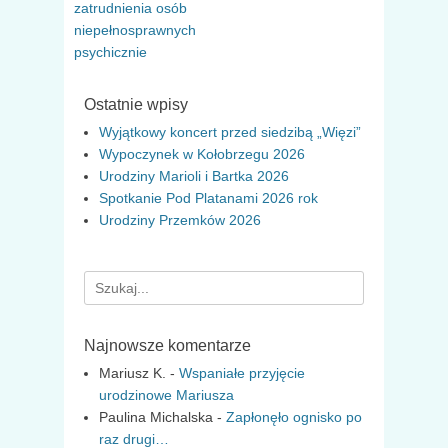
zatrudnienia osób
niepełnosprawnych
psychicznie
Ostatnie wpisy
Wyjątkowy koncert przed siedzibą „Więzi”
Wypoczynek w Kołobrzegu 2026
Urodziny Marioli i Bartka 2026
Spotkanie Pod Platanami 2026 rok
Urodziny Przemków 2026
Search
for:
Najnowsze komentarze
Mariusz K.
-
Wspaniałe przyjęcie
urodzinowe Mariusza
Paulina Michalska
-
Zapłonęło ognisko po
raz drugi…