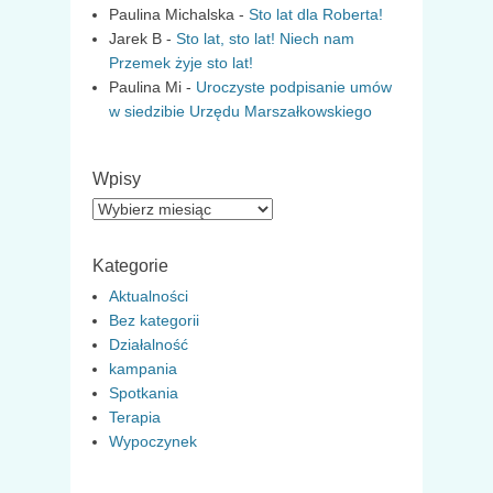
Paulina Michalska
-
Sto lat dla Roberta!
Jarek B
-
Sto lat, sto lat! Niech nam
Przemek żyje sto lat!
Paulina Mi
-
Uroczyste podpisanie umów
w siedzibie Urzędu Marszałkowskiego
Wpisy
Wpisy
Kategorie
Aktualności
Bez kategorii
Działalność
kampania
Spotkania
Terapia
Wypoczynek