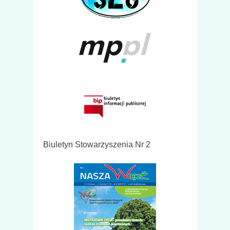
Biuletyn Stowarzyszenia Nr 2