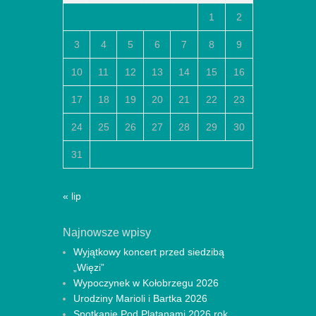
1
2
3
4
5
6
7
8
9
10
11
12
13
14
15
16
17
18
19
20
21
22
23
24
25
26
27
28
29
30
31
« lip
Najnowsze wpisy
Wyjątkowy koncert przed siedzibą
„Więzi”
Wypoczynek w Kołobrzegu 2026
Urodziny Marioli i Bartka 2026
Spotkanie Pod Platanami 2026 rok