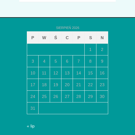
SIERPIEŃ 2026
P
W
Ś
C
P
S
N
1
2
3
4
5
6
7
8
9
10
11
12
13
14
15
16
17
18
19
20
21
22
23
24
25
26
27
28
29
30
31
« lip