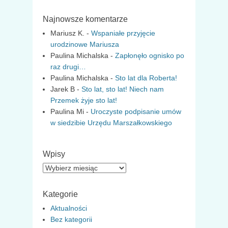
Najnowsze komentarze
Mariusz K.
-
Wspaniałe przyjęcie
urodzinowe Mariusza
Paulina Michalska
-
Zapłonęło ognisko po
raz drugi…
Paulina Michalska
-
Sto lat dla Roberta!
Jarek B
-
Sto lat, sto lat! Niech nam
Przemek żyje sto lat!
Paulina Mi
-
Uroczyste podpisanie umów
w siedzibie Urzędu Marszałkowskiego
Wpisy
Wpisy
Kategorie
Aktualności
Bez kategorii