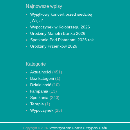
Najnowsze wpisy
Wyjątkowy koncert przed siedzibą
„Więzi”
Wypoczynek w Kołobrzegu 2026
Urodziny Marioli i Bartka 2026
Spotkanie Pod Platanami 2026 rok
Urodziny Przemków 2026
Kategorie
Aktualności
(451)
Bez kategorii
(1)
Działalność
(10)
kampania
(13)
Spotkania
(240)
Terapia
(1)
Wypoczynek
(25)
Copyright © 2026
Stowarzyszenie Rodzin i Przyjaciół Osób