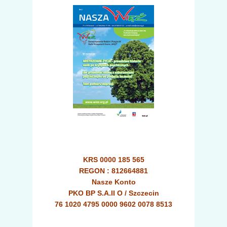
KRS 0000 185 565
REGON : 812664881
Nasze Konto
PKO BP S.A.II O / Szczecin
76 1020 4795 0000 9602 0078 8513