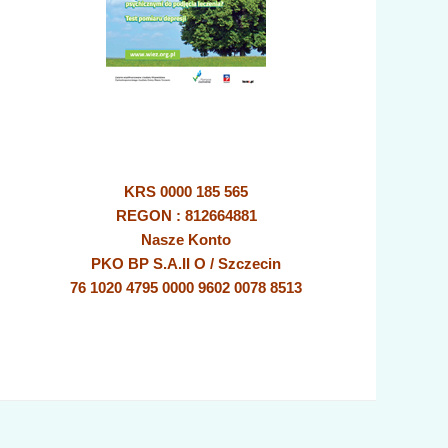
KRS 0000 185 565
REGON : 812664881
Nasze Konto
PKO BP S.A.II O / Szczecin
76 1020 4795 0000 9602 0078 8513