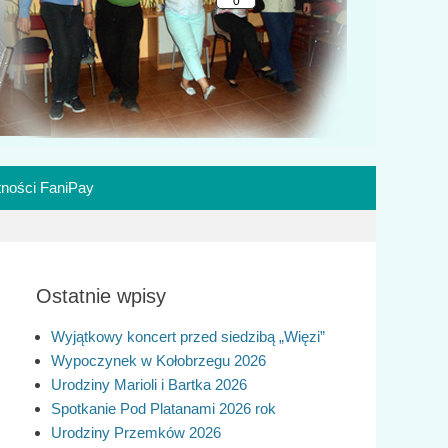
tności FaniPay
Ostatnie wpisy
Wyjątkowy koncert przed siedzibą „Więzi”
Wypoczynek w Kołobrzegu 2026
Urodziny Marioli i Bartka 2026
Spotkanie Pod Platanami 2026 rok
Urodziny Przemków 2026