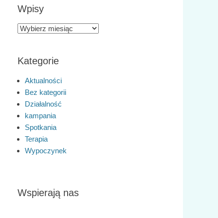
Wpisy
Wpisy
Kategorie
Aktualności
Bez kategorii
Działalność
kampania
Spotkania
Terapia
Wypoczynek
Wspierają nas