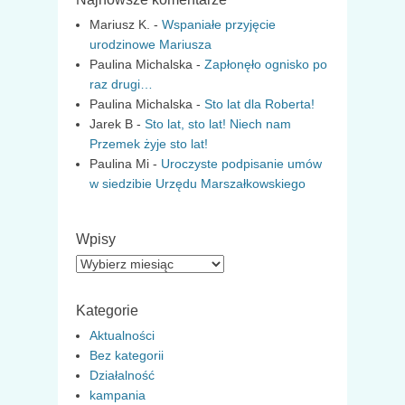
Mariusz K.
-
Wspaniałe przyjęcie
urodzinowe Mariusza
Paulina Michalska
-
Zapłonęło ognisko po
raz drugi…
Paulina Michalska
-
Sto lat dla Roberta!
Jarek B
-
Sto lat, sto lat! Niech nam
Przemek żyje sto lat!
Paulina Mi
-
Uroczyste podpisanie umów
w siedzibie Urzędu Marszałkowskiego
Wpisy
Wpisy
Kategorie
Aktualności
Bez kategorii
Działalność
kampania