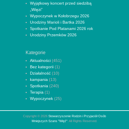
Wyjątkowy koncert przed siedzibą
„Więzi”
Wypoczynek w Kołobrzegu 2026
Urodziny Marioli i Bartka 2026
Spotkanie Pod Platanami 2026 rok
Urodziny Przemków 2026
Kategorie
Aktualności
(451)
Bez kategorii
(1)
Działalność
(10)
kampania
(13)
Spotkania
(240)
Terapia
(1)
Wypoczynek
(25)
Copyright © 2026
Stowarzyszenie Rodzin i Przyjaciół Osób
Mniejszych Szans "Więź"
. All Rights Reserved.