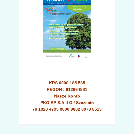
KRS 0000 185 565
REGON : 812664881
Nasze Konto
PKO BP S.A.II O / Szczecin
76 1020 4795 0000 9602 0078 8513