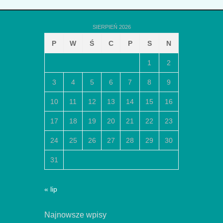
SIERPIEŃ 2026
P
W
Ś
C
P
S
N
1
2
3
4
5
6
7
8
9
10
11
12
13
14
15
16
17
18
19
20
21
22
23
24
25
26
27
28
29
30
31
« lip
Najnowsze wpisy